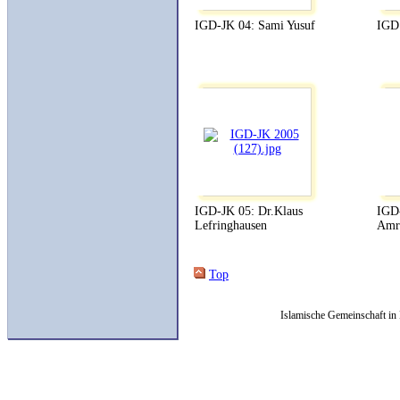
IGD-JK 04: Sami Yusuf
IGD 
IGD-JK 05: Dr.Klaus
IGD-
Lefringhausen
Amr
Top
Islamische Gemeinschaft in 