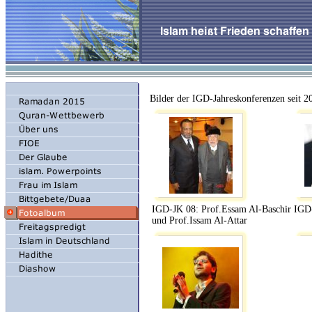
Bilder der IGD-Jahreskonferenzen seit 2
IGD-JK 08: Prof.Essam Al-Baschir
IGD-
und Prof.Issam Al-Attar